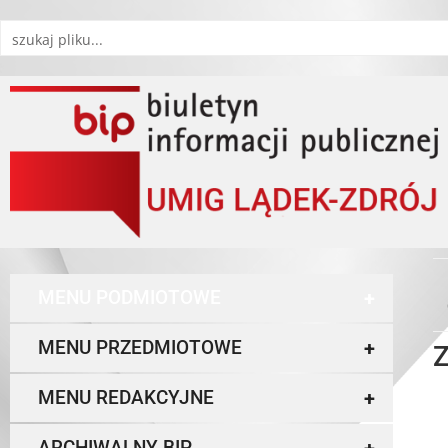
MENU PODMIOTOWE
+
MENU PRZEDMIOTOWE
+
Z
MENU REDAKCYJNE
+
ARCHIWALNY BIP