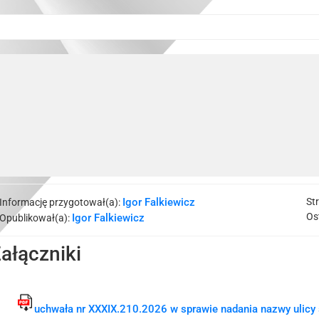
Igor Falkiewicz
St
Informację przygotował(a):
Os
Igor Falkiewicz
Opublikował(a):
ałączniki
uchwała nr XXXIX.210.2026 w sprawie nadania nazwy ulicy 