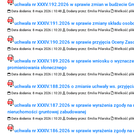
uchwała nr XXXV.192.2026 w sprawie zmian w budżecie Gmi
Data dodania:
8 maja 2026 | 10:48
Dodany przez:
Emilia Pilarska
Wielkość pli
uchwała nr XXXIV.191.2026 w sprawie zmiany składu osobo
Data dodania:
8 maja 2026 | 10:20
Dodany przez:
Emilia Pilarska
Wielkość pli
uchwała nr XXXIV.190.2026 w sprawie przyjęcia Oceny Zas
Data dodania:
8 maja 2026 | 10:20
Dodany przez:
Emilia Pilarska
Wielkość pli
uchwała nr XXXIV.189.2026 w sprawie wniosku o wyznaczen
promieniowania słonecznego
Data dodania:
8 maja 2026 | 10:20
Dodany przez:
Emilia Pilarska
Wielkość pli
uchwała nr XXXIV.188.2026 o zmianie uchwały ws. przyjęc
Data dodania:
8 maja 2026 | 10:20
Dodany przez:
Emilia Pilarska
Wielkość pli
uchwała nr XXXIV.187.2026 w sprawie wyrażenia zgody na 
nieruchomości gruntowej zabudowanej
Data dodania:
8 maja 2026 | 10:20
Dodany przez:
Emilia Pilarska
Wielkość pli
uchwała nr XXXIV.186.2026 w sprawie wyrażenia zgody na 