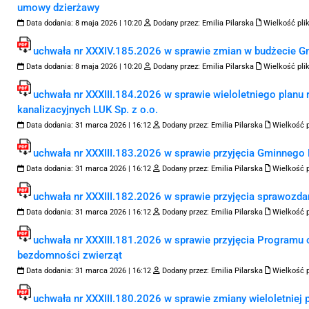
umowy dzierżawy
Data dodania:
8 maja 2026 | 10:20
Dodany przez:
Emilia Pilarska
Wielkość pli
uchwała nr XXXIV.185.2026 w sprawie zmian w budżecie Gm
Data dodania:
8 maja 2026 | 10:20
Dodany przez:
Emilia Pilarska
Wielkość pli
uchwała nr XXXIII.184.2026 w sprawie wieloletniego planu
kanalizacyjnych LUK Sp. z o.o.
Data dodania:
31 marca 2026 | 16:12
Dodany przez:
Emilia Pilarska
Wielkość p
uchwała nr XXXIII.183.2026 w sprawie przyjęcia Gminnego
Data dodania:
31 marca 2026 | 16:12
Dodany przez:
Emilia Pilarska
Wielkość p
uchwała nr XXXIII.182.2026 w sprawie przyjęcia sprawozdani
Data dodania:
31 marca 2026 | 16:12
Dodany przez:
Emilia Pilarska
Wielkość p
uchwała nr XXXIII.181.2026 w sprawie przyjęcia Programu
bezdomności zwierząt
Data dodania:
31 marca 2026 | 16:12
Dodany przez:
Emilia Pilarska
Wielkość p
uchwała nr XXXIII.180.2026 w sprawie zmiany wieloletniej