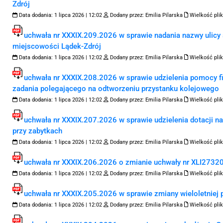
Zdrój
Data dodania:
1 lipca 2026 | 12:02
Dodany przez:
Emilia Pilarska
Wielkość plik
uchwała nr XXXIX.209.2026 w sprawie nadania nazwy ulicy
miejscowości Lądek-Zdrój
Data dodania:
1 lipca 2026 | 12:02
Dodany przez:
Emilia Pilarska
Wielkość plik
uchwała nr XXXIX.208.2026 w sprawie udzielenia pomocy 
zadania polegającego na odtworzeniu przystanku kolejowego
Data dodania:
1 lipca 2026 | 12:02
Dodany przez:
Emilia Pilarska
Wielkość plik
uchwała nr XXXIX.207.2026 w sprawie udzielenia dotacji na
przy zabytkach
Data dodania:
1 lipca 2026 | 12:02
Dodany przez:
Emilia Pilarska
Wielkość plik
uchwała nr XXXIX.206.2026 o zmianie uchwały nr XLI273202
Data dodania:
1 lipca 2026 | 12:02
Dodany przez:
Emilia Pilarska
Wielkość plik
uchwała nr XXXIX.205.2026 w sprawie zmiany wieloletniej
Data dodania:
1 lipca 2026 | 12:02
Dodany przez:
Emilia Pilarska
Wielkość plik