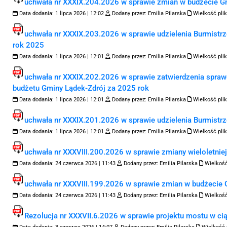
uchwała nr XXXIX.204.2026 w sprawie zmian w budżecie Gm
Data dodania:
1 lipca 2026 | 12:02
Dodany przez:
Emilia Pilarska
Wielkość plik
uchwała nr XXXIX.203.2026 w sprawie udzielenia Burmistrz
rok 2025
Data dodania:
1 lipca 2026 | 12:01
Dodany przez:
Emilia Pilarska
Wielkość plik
uchwała nr XXXIX.202.2026 w sprawie zatwierdzenia spra
budżetu Gminy Lądek-Zdrój za 2025 rok
Data dodania:
1 lipca 2026 | 12:01
Dodany przez:
Emilia Pilarska
Wielkość plik
uchwała nr XXXIX.201.2026 w sprawie udzielenia Burmistr
Data dodania:
1 lipca 2026 | 12:01
Dodany przez:
Emilia Pilarska
Wielkość plik
uchwała nr XXXVIII.200.2026 w sprawie zmiany wieloletnie
Data dodania:
24 czerwca 2026 | 11:43
Dodany przez:
Emilia Pilarska
Wielkość
uchwała nr XXXVIII.199.2026 w sprawie zmian w budżecie G
Data dodania:
24 czerwca 2026 | 11:43
Dodany przez:
Emilia Pilarska
Wielkość
Rezolucja nr XXXVII.6.2026 w sprawie projektu mostu w cią