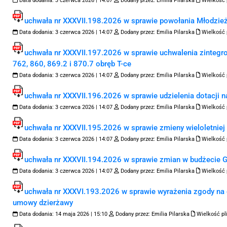
Data dodania:
3 czerwca 2026 | 14:07
Dodany przez:
Emilia Pilarska
Wielkość 
uchwała nr XXXVII.198.2026 w sprawie powołania Młodzież
Data dodania:
3 czerwca 2026 | 14:07
Dodany przez:
Emilia Pilarska
Wielkość 
uchwała nr XXXVII.197.2026 w sprawie uchwalenia zintegro
762, 860, 869.2 i 870.7 obręb T-ce
Data dodania:
3 czerwca 2026 | 14:07
Dodany przez:
Emilia Pilarska
Wielkość 
uchwała nr XXXVII.196.2026 w sprawie udzielenia dotacji 
Data dodania:
3 czerwca 2026 | 14:07
Dodany przez:
Emilia Pilarska
Wielkość 
uchwała nr XXXVII.195.2026 w sprawie zmieny wieloletniej
Data dodania:
3 czerwca 2026 | 14:07
Dodany przez:
Emilia Pilarska
Wielkość 
uchwała nr XXXVII.194.2026 w sprawie zmian w budżecie G
Data dodania:
3 czerwca 2026 | 14:07
Dodany przez:
Emilia Pilarska
Wielkość 
uchwała nr XXXVI.193.2026 w sprawie wyrażenia zgody na 
umowy dzierżawy
Data dodania:
14 maja 2026 | 15:10
Dodany przez:
Emilia Pilarska
Wielkość pl