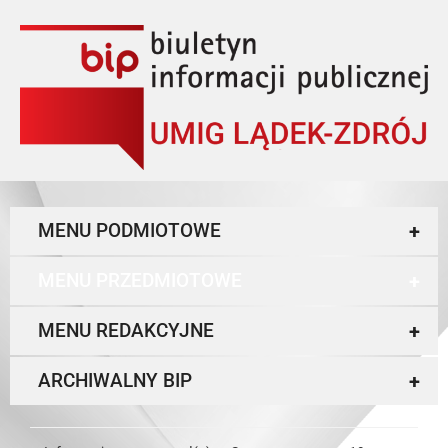
MENU PODMIOTOWE
+
MENU PRZEDMIOTOWE
+
MENU REDAKCYJNE
+
ARCHIWALNY BIP
+