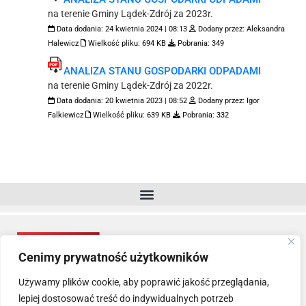
na terenie Gminy Lądek-Zdrój za 2023r.
Data dodania:
24 kwietnia 2024 | 08:13
Dodany przez:
Aleksandra
Halewicz
Wielkość pliku:
694 KB
Pobrania:
349
ANALIZA STANU GOSPODARKI ODPADAMI
na terenie Gminy Lądek-Zdrój za 2022r.
Data dodania:
20 kwietnia 2023 | 08:52
Dodany przez:
Igor
Falkiewicz
Wielkość pliku:
639 KB
Pobrania:
332
Cenimy prywatność użytkowników
Używamy plików cookie, aby poprawić jakość przeglądania,
lepiej dostosować treść do indywidualnych potrzeb