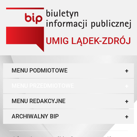
MENU PODMIOTOWE
+
MENU PRZEDMIOTOWE
+
MENU REDAKCYJNE
+
ARCHIWALNY BIP
+