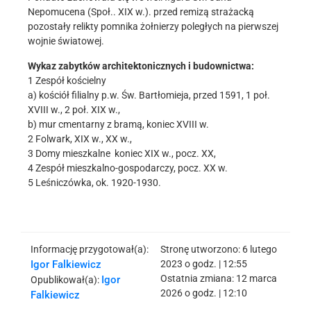
Nepomucena (Społ.. XIX w.). przed remizą strażacką
pozostały relikty pomnika żołnierzy poległych na pierwszej
wojnie światowej.
Wykaz zabytków architektonicznych i budownictwa:
1 Zespół kościelny
a) kościół filialny p.w. Św. Bartłomieja, przed 1591, 1 poł.
XVIII w., 2 poł. XIX w.,
b) mur cmentarny z bramą, koniec XVIII w.
2 Folwark, XIX w., XX w.,
3 Domy mieszkalne koniec XIX w., pocz. XX,
4 Zespół mieszkalno-gospodarczy, pocz. XX w.
5 Leśniczówka, ok. 1920-1930.
Informację przygotował(a):
Stronę utworzono:
6 lutego
Igor Falkiewicz
2023 o godz. | 12:55
Ostatnia zmiana:
12 marca
Igor
Opublikował(a):
2026 o godz. | 12:10
Falkiewicz