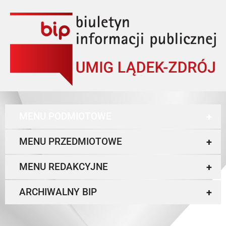
MENU PODMIOTOWE
+
MENU PRZEDMIOTOWE
+
MENU REDAKCYJNE
+
ARCHIWALNY BIP
+