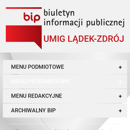
MENU PODMIOTOWE
+
MENU PRZEDMIOTOWE
+
MENU REDAKCYJNE
+
ARCHIWALNY BIP
+