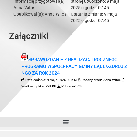
Informację przygotował(a):
Stronę utworzono:
9 maja
Anna Witos
2025 o godz. | 07:45
Opublikował(a):
Anna Witos
Ostatnia zmiana:
9 maja
2025 o godz. | 07:45
Załączniki
SPRAWOZDANIE Z REALIZACJI ROCZNEGO
PROGRAMU WSPÓŁPRACY GMINY LĄDEK-ZDRÓJ Z
NGO ZA ROK 2024
Data dodania:
9 maja 2025 | 07:43
Dodany przez:
Anna Witos
Wielkość pliku:
228 KB
Pobrania:
248