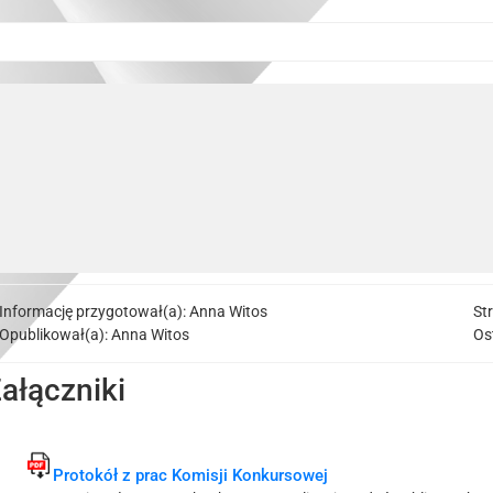
Informację przygotował(a):
Anna Witos
St
Opublikował(a):
Anna Witos
Os
ałączniki
Protokół z prac Komisji Konkursowej