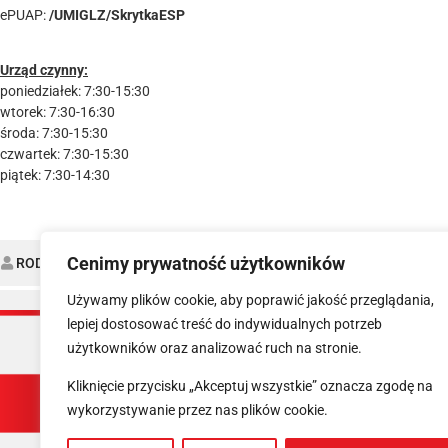
ePUAP:
/UMIGLZ/SkrytkaESP
Urząd czynny:
poniedziałek: 7:30-15:30
wtorek: 7:30-16:30
środa: 7:30-15:30
czwartek: 7:30-15:30
piątek: 7:30-14:30
Cenimy prywatność użytkowników
RODO
DEKLARACJA DOSTĘPNOŚCI
Używamy plików cookie, aby poprawić jakość przeglądania,
lepiej dostosować treść do indywidualnych potrzeb
użytkowników oraz analizować ruch na stronie.
Kliknięcie przycisku „Akceptuj wszystkie” oznacza zgodę na
wykorzystywanie przez nas plików cookie.