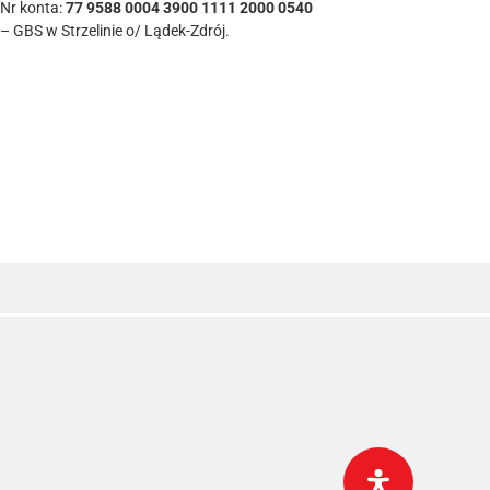
Nr konta:
77 9588 0004 3900 1111 2000 0540
– GBS w Strzelinie o/ Lądek-Zdrój.