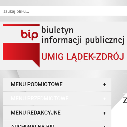
MENU PODMIOTOWE
+
MENU PRZEDMIOTOWE
+
Z
MENU REDAKCYJNE
+
ARCHIWALNY BIP