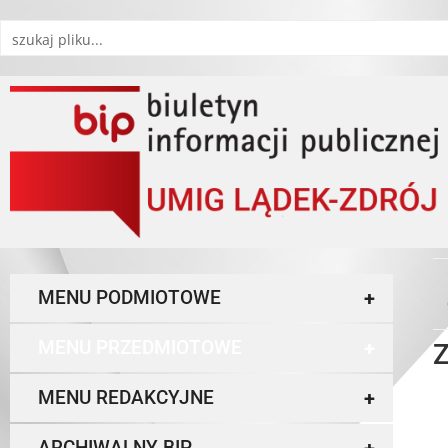
MENU PODMIOTOWE
+
MENU PRZEDMIOTOWE
+
Z
MENU REDAKCYJNE
+
ARCHIWALNY BIP