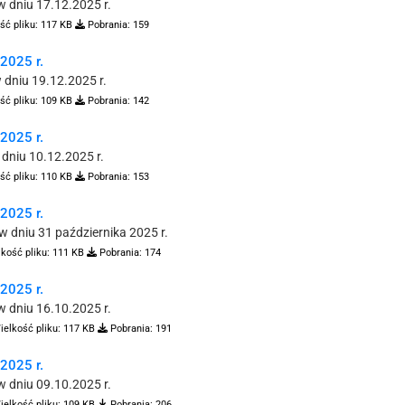
 dniu 17.12.2025 r.
ść pliku:
117 KB
Pobrania:
159
025 r.
dniu 19.12.2025 r.
ść pliku:
109 KB
Pobrania:
142
025 r.
dniu 10.12.2025 r.
ść pliku:
110 KB
Pobrania:
153
025 r.
 dniu 31 października 2025 r.
kość pliku:
111 KB
Pobrania:
174
025 r.
 dniu 16.10.2025 r.
ielkość pliku:
117 KB
Pobrania:
191
025 r.
 dniu 09.10.2025 r.
ielkość pliku:
109 KB
Pobrania:
206