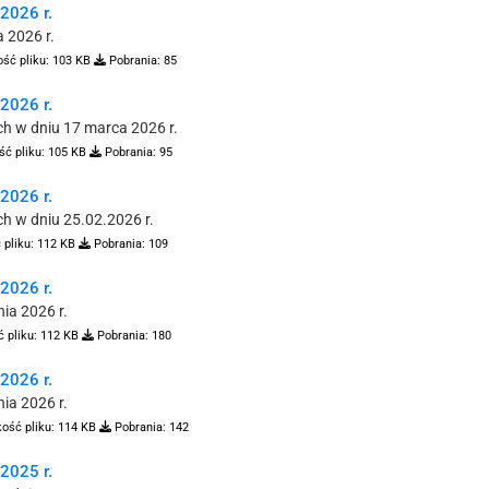
026 r.
 2026 r.
ść pliku:
103 KB
Pobrania:
85
026 r.
h w dniu 17 marca 2026 r.
ść pliku:
105 KB
Pobrania:
95
026 r.
h w dniu 25.02.2026 r.
 pliku:
112 KB
Pobrania:
109
026 r.
ia 2026 r.
 pliku:
112 KB
Pobrania:
180
026 r.
ia 2026 r.
ość pliku:
114 KB
Pobrania:
142
025 r.