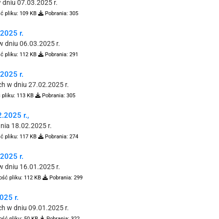
dniu 07.03.2025 r.
ć pliku:
109 KB
Pobrania:
305
025 r.
 dniu 06.03.2025 r.
ć pliku:
112 KB
Pobrania:
291
025 r.
h w dniu 27.02.2025 r.
 pliku:
113 KB
Pobrania:
305
2025 r.,
nia 18.02.2025 r.
ć pliku:
117 KB
Pobrania:
274
025 r.
 dniu 16.01.2025 r.
ość pliku:
112 KB
Pobrania:
299
25 r.
h w dniu 09.01.2025 r.
ość pliku:
50 KB
Pobrania:
322