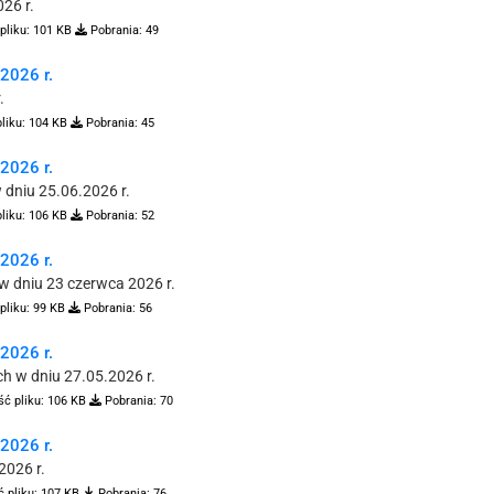
26 r.
pliku:
101 KB
Pobrania:
49
026 r.
.
liku:
104 KB
Pobrania:
45
026 r.
dniu 25.06.2026 r.
liku:
106 KB
Pobrania:
52
026 r.
w dniu 23 czerwca 2026 r.
pliku:
99 KB
Pobrania:
56
026 r.
h w dniu 27.05.2026 r.
ć pliku:
106 KB
Pobrania:
70
026 r.
2026 r.
 pliku:
107 KB
Pobrania:
76