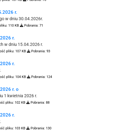
.2026 r.
go w dniu 30.04.2026r.
liku:
110 KB
Pobrania:
71
026 r.
h w dniu 15.04.2026 r.
ość pliku:
107 KB
Pobrania:
93
026 r.
.
ość pliku:
104 KB
Pobrania:
124
026 r. o
 1 kwietnia 2026 r.
ść pliku:
102 KB
Pobrania:
88
026 r.
.
ść pliku:
103 KB
Pobrania:
130