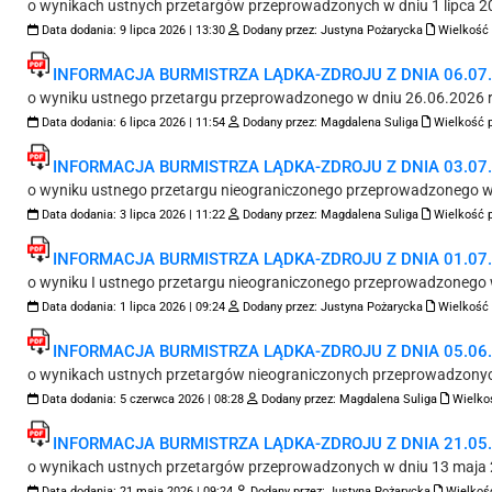
o wynikach ustnych przetargów przeprowadzonych w dniu 1 lipca 20
Data dodania:
9 lipca 2026 | 13:30
Dodany przez:
Justyna Pożarycka
Wielkość 
INFORMACJA BURMISTRZA LĄDKA-ZDROJU Z DNIA 06.07.2
o wyniku ustnego przetargu przeprowadzonego w dniu 26.06.2026 r
Data dodania:
6 lipca 2026 | 11:54
Dodany przez:
Magdalena Suliga
Wielkość p
INFORMACJA BURMISTRZA LĄDKA-ZDROJU Z DNIA 03.07.2
o wyniku ustnego przetargu nieograniczonego przeprowadzonego w 
Data dodania:
3 lipca 2026 | 11:22
Dodany przez:
Magdalena Suliga
Wielkość p
INFORMACJA BURMISTRZA LĄDKA-ZDROJU Z DNIA 01.07.2
o wyniku I ustnego przetargu nieograniczonego przeprowadzonego 
Data dodania:
1 lipca 2026 | 09:24
Dodany przez:
Justyna Pożarycka
Wielkość 
INFORMACJA BURMISTRZA LĄDKA-ZDROJU Z DNIA 05.06.2
o wynikach ustnych przetargów nieograniczonych przeprowadzonyc
Data dodania:
5 czerwca 2026 | 08:28
Dodany przez:
Magdalena Suliga
Wielkoś
INFORMACJA BURMISTRZA LĄDKA-ZDROJU Z DNIA 21.05.2
o wynikach ustnych przetargów przeprowadzonych w dniu 13 maja 
Data dodania:
21 maja 2026 | 09:24
Dodany przez:
Justyna Pożarycka
Wielkość