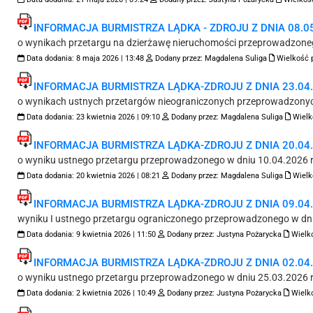
INFORMACJA BURMISTRZA LĄDKA - ZDROJU Z DNIA 08.05
o wynikach przetargu na dzierżawę nieruchomości przeprowadzone
Data dodania:
8 maja 2026 | 13:48
Dodany przez:
Magdalena Suliga
Wielkość p
INFORMACJA BURMISTRZA LĄDKA-ZDROJU Z DNIA 23.04.2
o wynikach ustnych przetargów nieograniczonych przeprowadzonyc
Data dodania:
23 kwietnia 2026 | 09:10
Dodany przez:
Magdalena Suliga
Wielk
INFORMACJA BURMISTRZA LĄDKA-ZDROJU Z DNIA 20.04.2
o wyniku ustnego przetargu przeprowadzonego w dniu 10.04.2026 r
Data dodania:
20 kwietnia 2026 | 08:21
Dodany przez:
Magdalena Suliga
Wielk
INFORMACJA BURMISTRZA LĄDKA-ZDROJU Z DNIA 09.04.2
wyniku I ustnego przetargu ograniczonego przeprowadzonego w dniu
Data dodania:
9 kwietnia 2026 | 11:50
Dodany przez:
Justyna Pożarycka
Wielko
INFORMACJA BURMISTRZA LĄDKA-ZDROJU Z DNIA 02.04.2
o wyniku ustnego przetargu przeprowadzonego w dniu 25.03.2026 r
Data dodania:
2 kwietnia 2026 | 10:49
Dodany przez:
Justyna Pożarycka
Wielko