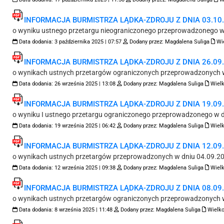
INFORMACJA BURMISTRZA LĄDKA-ZDROJU Z DNIA 03.10.2
o wyniku ustnego przetargu nieograniczonego przeprowadzonego w 
Data dodania:
3 października 2025 | 07:57
Dodany przez:
Magdalena Suliga
Wi
INFORMACJA BURMISTRZA LĄDKA-ZDROJU Z DNIA 26.09.2
o wynikach ustnych przetargów ograniczonych przeprowadzonych w
Data dodania:
26 września 2025 | 13:08
Dodany przez:
Magdalena Suliga
Wielk
INFORMACJA BURMISTRZA LĄDKA-ZDROJU Z DNIA 19.09.2
o wyniku I ustnego przetargu ograniczonego przeprowadzonego w dn
Data dodania:
19 września 2025 | 06:42
Dodany przez:
Magdalena Suliga
Wielk
INFORMACJA BURMISTRZA LĄDKA-ZDROJU Z DNIA 12.09.2
o wynikach ustnych przetargów przeprowadzonych w dniu 04.09.20
Data dodania:
12 września 2025 | 09:38
Dodany przez:
Magdalena Suliga
Wielk
INFORMACJA BURMISTRZA LĄDKA-ZDROJU Z DNIA 08.09.2
o wynikach ustnych przetargów ograniczonych przeprowadzonych w
Data dodania:
8 września 2025 | 11:48
Dodany przez:
Magdalena Suliga
Wielko