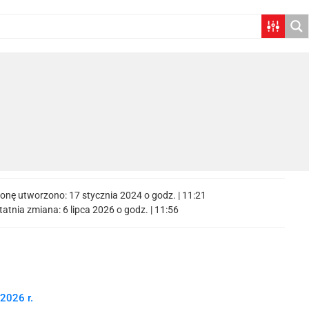
ronę utworzono:
17 stycznia 2024 o godz. | 11:21
tatnia zmiana:
6 lipca 2026 o godz. | 11:56
026 r.