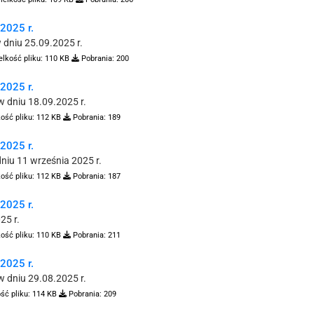
025 r.
dniu 25.09.2025 r.
elkość pliku:
110 KB
Pobrania:
200
025 r.
 dniu 18.09.2025 r.
ość pliku:
112 KB
Pobrania:
189
025 r.
iu 11 września 2025 r.
ość pliku:
112 KB
Pobrania:
187
025 r.
25 r.
ość pliku:
110 KB
Pobrania:
211
025 r.
 dniu 29.08.2025 r.
ść pliku:
114 KB
Pobrania:
209