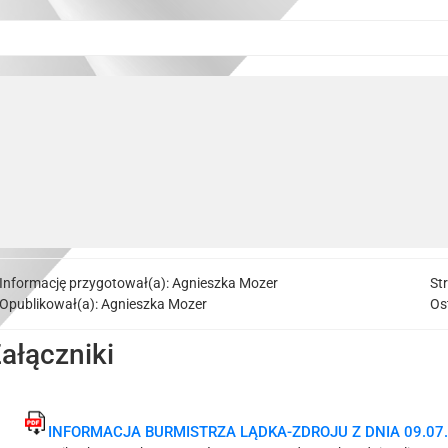
Informację przygotował(a):
Agnieszka Mozer
St
Opublikował(a):
Agnieszka Mozer
Os
ałączniki
INFORMACJA BURMISTRZA LĄDKA-ZDROJU Z DNIA 09.07.2