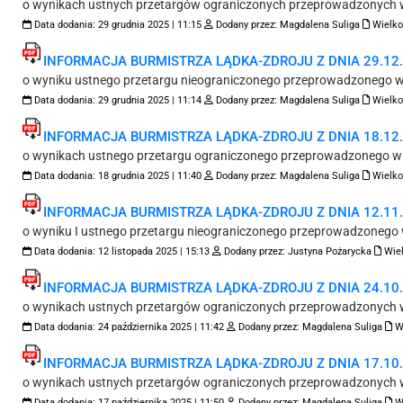
o wynikach ustnych przetargów ograniczonych przeprowadzonych w
Data dodania:
29 grudnia 2025 | 11:15
Dodany przez:
Magdalena Suliga
Wielko
INFORMACJA BURMISTRZA LĄDKA-ZDROJU Z DNIA 29.12.2
o wyniku ustnego przetargu nieograniczonego przeprowadzonego w 
Data dodania:
29 grudnia 2025 | 11:14
Dodany przez:
Magdalena Suliga
Wielko
INFORMACJA BURMISTRZA LĄDKA-ZDROJU Z DNIA 18.12.2
o wynikach ustnego przetargu ograniczonego przeprowadzonego w 
Data dodania:
18 grudnia 2025 | 11:40
Dodany przez:
Magdalena Suliga
Wielko
INFORMACJA BURMISTRZA LĄDKA-ZDROJU Z DNIA 12.11.2
o wyniku I ustnego przetargu nieograniczonego przeprowadzonego w
Data dodania:
12 listopada 2025 | 15:13
Dodany przez:
Justyna Pożarycka
Wiel
INFORMACJA BURMISTRZA LĄDKA-ZDROJU Z DNIA 24.10.2
o wynikach ustnych przetargów ograniczonych przeprowadzonych w
Data dodania:
24 października 2025 | 11:42
Dodany przez:
Magdalena Suliga
W
INFORMACJA BURMISTRZA LĄDKA-ZDROJU Z DNIA 17.10.2
o wynikach ustnych przetargów ograniczonych przeprowadzonych w
Data dodania:
17 października 2025 | 11:50
Dodany przez:
Magdalena Suliga
W