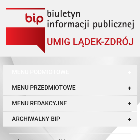
MENU PODMIOTOWE
+
MENU PRZEDMIOTOWE
+
MENU REDAKCYJNE
+
ARCHIWALNY BIP
+