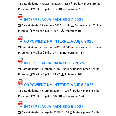
Data dodania:
4 września 2025 | 11:58
Dodany przez:
Emilia
Pilarska
Wielkość pliku:
317 KB
Pobrania:
185
INTERPELACJA RADNEGO 7.2025
Data dodania:
13 sierpnia 2025 | 11:44
Dodany przez:
Emilia
Pilarska
Wielkość pliku:
80 KB
Pobrania:
188
ODPOWIEDŹ NA INTERPELACJĘ 6.2025
Data dodania:
21 sierpnia 2025 | 07:45
Dodany przez:
Emilia
Pilarska
Wielkość pliku:
271 KB
Pobrania:
187
INTERPELACJA RADNYCH 6.2025
Data dodania:
6 sierpnia 2025 | 10:10
Dodany przez:
Emilia
Pilarska
Wielkość pliku:
64 KB
Pobrania:
186
ODPOWIEDŹ NA INTERPELACJĘ 5.2025
Data dodania:
4 sierpnia 2025 | 11:20
Dodany przez:
Emilia
Pilarska
Wielkość pliku:
104 KB
Pobrania:
174
INTERPELACJA RADNEGO 5.2025
Data dodania:
4 sierpnia 2025 | 11:08
Dodany przez:
Emilia