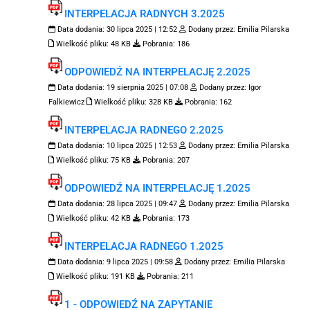
INTERPELACJA RADNYCH 3.2025
Data dodania:
30 lipca 2025 | 12:52
Dodany przez:
Emilia Pilarska
Wielkość pliku:
48 KB
Pobrania:
186
ODPOWIEDŹ NA INTERPELACJĘ 2.2025
Data dodania:
19 sierpnia 2025 | 07:08
Dodany przez:
Igor
Falkiewicz
Wielkość pliku:
328 KB
Pobrania:
162
INTERPELACJA RADNEGO 2.2025
Data dodania:
10 lipca 2025 | 12:53
Dodany przez:
Emilia Pilarska
Wielkość pliku:
75 KB
Pobrania:
207
ODPOWIEDŹ NA INTERPELACJĘ 1.2025
Data dodania:
28 lipca 2025 | 09:47
Dodany przez:
Emilia Pilarska
Wielkość pliku:
42 KB
Pobrania:
173
INTERPELACJA RADNEGO 1.2025
Data dodania:
9 lipca 2025 | 09:58
Dodany przez:
Emilia Pilarska
Wielkość pliku:
191 KB
Pobrania:
211
1 - ODPOWIEDŹ NA ZAPYTANIE