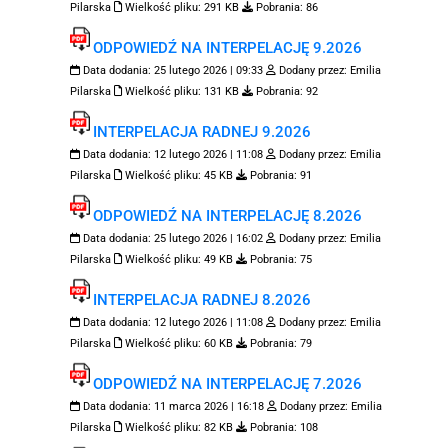
Pilarska
Wielkość pliku:
291 KB
Pobrania:
86
ODPOWIEDŹ NA INTERPELACJĘ 9.2026
Data dodania:
25 lutego 2026 | 09:33
Dodany przez:
Emilia
Pilarska
Wielkość pliku:
131 KB
Pobrania:
92
INTERPELACJA RADNEJ 9.2026
Data dodania:
12 lutego 2026 | 11:08
Dodany przez:
Emilia
Pilarska
Wielkość pliku:
45 KB
Pobrania:
91
ODPOWIEDŹ NA INTERPELACJĘ 8.2026
Data dodania:
25 lutego 2026 | 16:02
Dodany przez:
Emilia
Pilarska
Wielkość pliku:
49 KB
Pobrania:
75
INTERPELACJA RADNEJ 8.2026
Data dodania:
12 lutego 2026 | 11:08
Dodany przez:
Emilia
Pilarska
Wielkość pliku:
60 KB
Pobrania:
79
ODPOWIEDŹ NA INTERPELACJĘ 7.2026
Data dodania:
11 marca 2026 | 16:18
Dodany przez:
Emilia
Pilarska
Wielkość pliku:
82 KB
Pobrania:
108