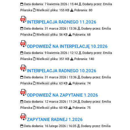
Data dodania:
7 kwietnia 2026 | 15:44
Dodany przez:
Emilia
Pilarska
Wielkość pliku:
155 KB
Pobrania:
80
INTERPELACJA RADNEGO 11.2026
Data dodania:
31 marca 2026 | 13:36
Dodany przez:
Emilia
Pilarska
Wielkość pliku:
56 KB
Pobrania:
68
ODPOWIEDŹ NA INTERPELACJĘ 10.2026
Data dodania:
9 kwietnia 2026 | 12:12
Dodany przez:
Emilia
Pilarska
Wielkość pliku:
351 KB
Pobrania:
140
INTERPELACJA RADNEGO 10.2026
Data dodania:
31 marca 2026 | 13:36
Dodany przez:
Emilia
Pilarska
Wielkość pliku:
63 KB
Pobrania:
74
ODPOWIEDŹ NA ZAPYTANIE 1.2026
Data dodania:
12 marca 2026 | 11:24
Dodany przez:
Emilia
Pilarska
Wielkość pliku:
60 KB
Pobrania:
75
ZAPYTANIE RADNEJ 1.2026
Data dodania:
16 lutego 2026 | 16:05
Dodany przez:
Emilia