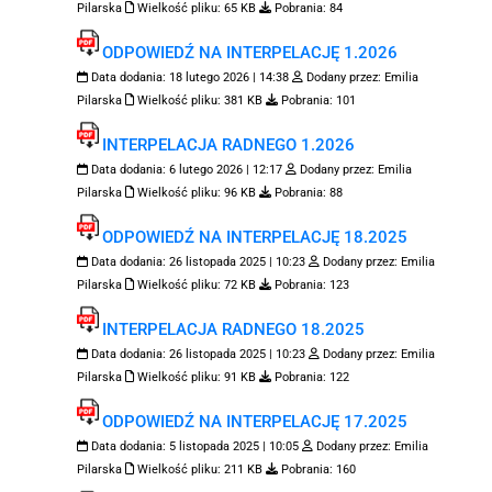
Pilarska
Wielkość pliku:
65 KB
Pobrania:
84
ODPOWIEDŹ NA INTERPELACJĘ 1.2026
Data dodania:
18 lutego 2026 | 14:38
Dodany przez:
Emilia
Pilarska
Wielkość pliku:
381 KB
Pobrania:
101
INTERPELACJA RADNEGO 1.2026
Data dodania:
6 lutego 2026 | 12:17
Dodany przez:
Emilia
Pilarska
Wielkość pliku:
96 KB
Pobrania:
88
ODPOWIEDŹ NA INTERPELACJĘ 18.2025
Data dodania:
26 listopada 2025 | 10:23
Dodany przez:
Emilia
Pilarska
Wielkość pliku:
72 KB
Pobrania:
123
INTERPELACJA RADNEGO 18.2025
Data dodania:
26 listopada 2025 | 10:23
Dodany przez:
Emilia
Pilarska
Wielkość pliku:
91 KB
Pobrania:
122
ODPOWIEDŹ NA INTERPELACJĘ 17.2025
Data dodania:
5 listopada 2025 | 10:05
Dodany przez:
Emilia
Pilarska
Wielkość pliku:
211 KB
Pobrania:
160