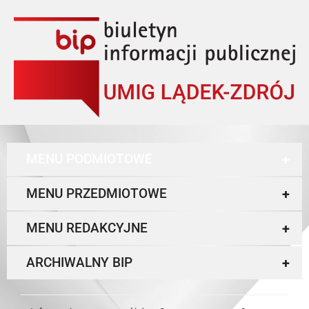
MENU PODMIOTOWE
+
MENU PRZEDMIOTOWE
+
MENU REDAKCYJNE
+
ARCHIWALNY BIP
+