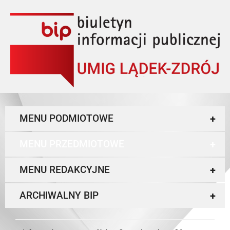
MENU PODMIOTOWE
+
MENU PRZEDMIOTOWE
+
MENU REDAKCYJNE
+
ARCHIWALNY BIP
+