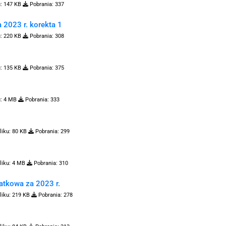
:
147 KB
Pobrania:
337
 2023 r. korekta 1
:
220 KB
Pobrania:
308
:
135 KB
Pobrania:
375
:
4 MB
Pobrania:
333
liku:
80 KB
Pobrania:
299
liku:
4 MB
Pobrania:
310
atkowa za 2023 r.
liku:
219 KB
Pobrania:
278