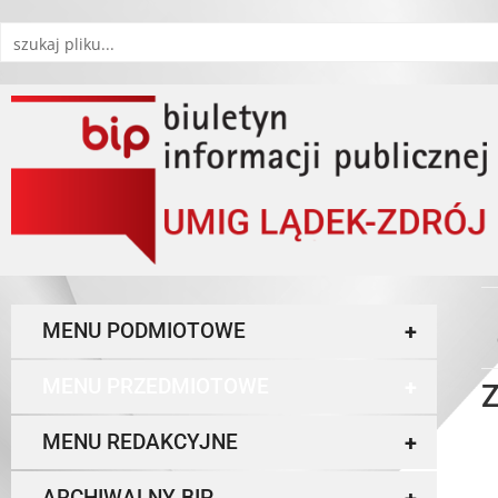
MENU PODMIOTOWE
+
MENU PRZEDMIOTOWE
+
Z
MENU REDAKCYJNE
+
ARCHIWALNY BIP