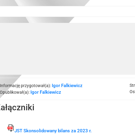
Igor Falkiewicz
St
Informację przygotował(a):
Os
Igor Falkiewicz
Opublikował(a):
ałączniki
JST Skonsolidowany bilans za 2023 r.