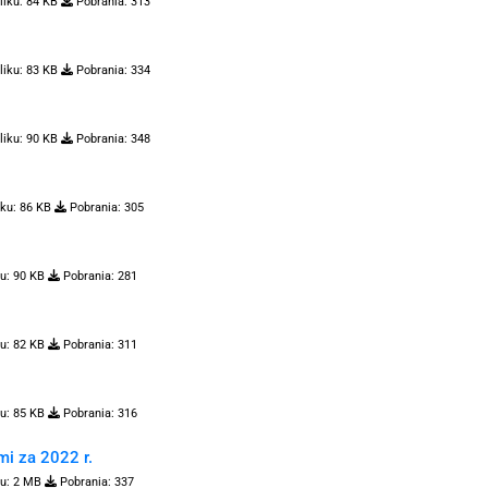
liku:
84 KB
Pobrania:
313
liku:
83 KB
Pobrania:
334
liku:
90 KB
Pobrania:
348
ku:
86 KB
Pobrania:
305
u:
90 KB
Pobrania:
281
u:
82 KB
Pobrania:
311
u:
85 KB
Pobrania:
316
mi za 2022 r.
u:
2 MB
Pobrania:
337