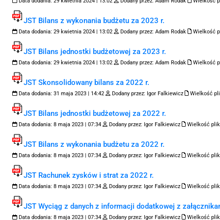
Data dodania:
29 kwietnia 2024 | 13:02
Dodany przez:
Adam Rodak
Wielkość p
JST Bilans z wykonania budżetu za 2023 r.
Data dodania:
29 kwietnia 2024 | 13:02
Dodany przez:
Adam Rodak
Wielkość p
JST Bilans jednostki budżetowej za 2023 r.
Data dodania:
29 kwietnia 2024 | 13:02
Dodany przez:
Adam Rodak
Wielkość p
JST Skonsolidowany bilans za 2022 r.
Data dodania:
31 maja 2023 | 14:42
Dodany przez:
Igor Falkiewicz
Wielkość pli
JST Bilans jednostki budżetowej za 2022 r.
Data dodania:
8 maja 2023 | 07:34
Dodany przez:
Igor Falkiewicz
Wielkość plik
JST Bilans z wykonania budżetu za 2022 r.
Data dodania:
8 maja 2023 | 07:34
Dodany przez:
Igor Falkiewicz
Wielkość plik
JST Rachunek zysków i strat za 2022 r.
Data dodania:
8 maja 2023 | 07:34
Dodany przez:
Igor Falkiewicz
Wielkość plik
JST Wyciąg z danych z informacji dodatkowej z załącznika
Data dodania:
8 maja 2023 | 07:34
Dodany przez:
Igor Falkiewicz
Wielkość plik