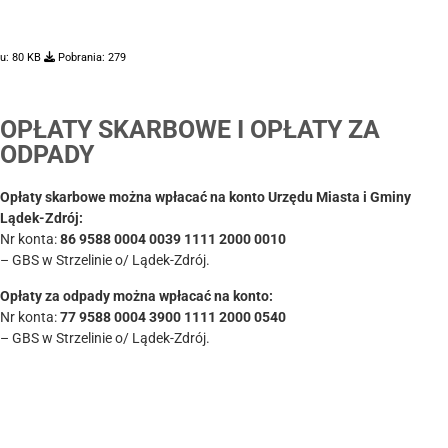
u:
80 KB
Pobrania:
279
OPŁATY SKARBOWE I OPŁATY ZA
ODPADY
Opłaty skarbowe można wpłacać na konto Urzędu Miasta i Gminy
Lądek-Zdrój:
Nr konta:
86 9588 0004 0039 1111 2000 0010
– GBS w Strzelinie o/ Lądek-Zdrój.
Opłaty za odpady można wpłacać na konto:
Nr konta:
77 9588 0004 3900 1111 2000 0540
– GBS w Strzelinie o/ Lądek-Zdrój.