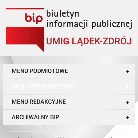
MENU PODMIOTOWE
+
MENU PRZEDMIOTOWE
+
MENU REDAKCYJNE
+
ARCHIWALNY BIP
+