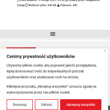
Data dodania:
10 lutego 2025 | 09:00
Dodany przez:
Magdalena
Suliga
Wielkość pliku:
643 KB
Pobrania:
445
Cenimy prywatność użytkowników
Używamy plików cookie, aby poprawić jakość przeglądania,
lepiej dostosować treść do indywidualnych potrzeb
użytkowników oraz analizować ruch na stronie.
Kliknięcie przycisku „Akceptuj wszystkie” oznacza zgodę na
wykorzystywanie przez nas plików cookie.
Dostosuj
Odrzuć
Akceptuj wszystko