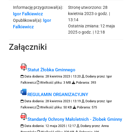
Informację przygotował(a):
Stronę utworzono:
28
Igor Falkiewicz
kwietnia 2023 o godz. |
13:14
Igor
Opublikował(a):
Ostatnia zmiana:
12 maja
Falkiewicz
2025 o godz. | 12:18
Załączniki
Statut Żłobka Gminnego
Data dodania:
28 kwietnia 2023 | 13:20
Dodany przez:
Igor
Falkiewicz
Wielkość pliku:
3 MB
Pobrania:
393
REGULAMIN ORGANIZACYJNY
Data dodania:
28 kwietnia 2023 | 13:19
Dodany przez:
Igor
Falkiewicz
Wielkość pliku:
50 KB
Pobrania:
575
Standardy Ochrony Małoletnich - Żłobek Gminny
Data dodania:
12 maja 2025 | 12:17
Dodany przez:
Anna