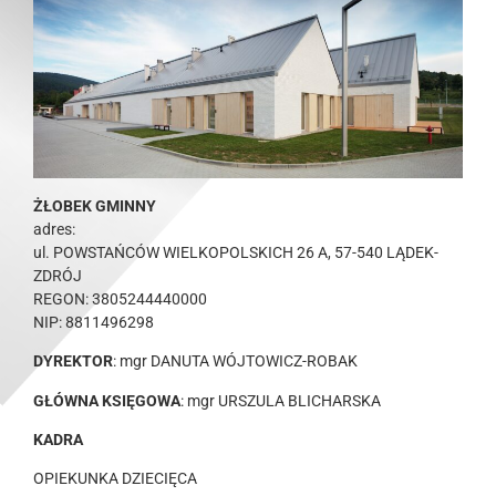
ŻŁOBEK GMINNY
adres:
ul. POWSTAŃCÓW WIELKOPOLSKICH 26 A, 57-540 LĄDEK-
ZDRÓJ
REGON: 3805244440000
NIP: 8811496298
DYREKTOR
: mgr DANUTA WÓJTOWICZ-ROBAK
GŁÓWNA KSIĘGOWA
: mgr URSZULA BLICHARSKA
KADRA
OPIEKUNKA DZIECIĘCA