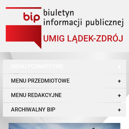
MENU PODMIOTOWE
+
MENU PRZEDMIOTOWE
+
MENU REDAKCYJNE
+
ARCHIWALNY BIP
+