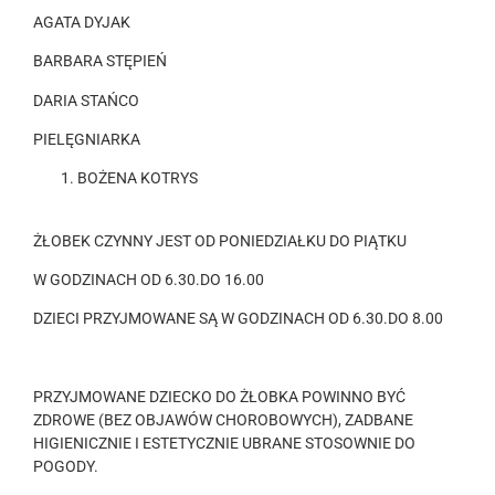
AGATA DYJAK
BARBARA STĘPIEŃ
DARIA STAŃCO
PIELĘGNIARKA
BOŻENA KOTRYS
ŻŁOBEK CZYNNY JEST OD PONIEDZIAŁKU DO PIĄTKU
W GODZINACH OD 6.30.DO 16.00
DZIECI PRZYJMOWANE SĄ W GODZINACH OD 6.30.DO 8.00
PRZYJMOWANE DZIECKO DO ŻŁOBKA POWINNO BYĆ
ZDROWE (BEZ OBJAWÓW CHOROBOWYCH), ZADBANE
HIGIENICZNIE I ESTETYCZNIE UBRANE STOSOWNIE DO
POGODY.