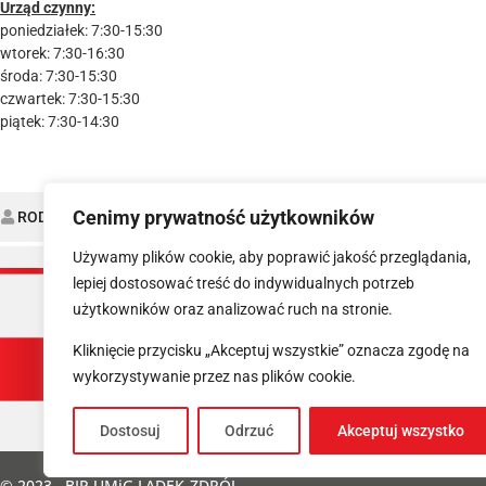
Urząd czynny:
poniedziałek: 7:30-15:30
wtorek: 7:30-16:30
środa: 7:30-15:30
czwartek: 7:30-15:30
piątek: 7:30-14:30
Cenimy prywatność użytkowników
RODO
DEKLARACJA DOSTĘPNOŚCI
Używamy plików cookie, aby poprawić jakość przeglądania,
lepiej dostosować treść do indywidualnych potrzeb
użytkowników oraz analizować ruch na stronie.
Kliknięcie przycisku „Akceptuj wszystkie” oznacza zgodę na
wykorzystywanie przez nas plików cookie.
Dostosuj
Odrzuć
Akceptuj wszystko
© 2023 . BIP UMiG LĄDEK-ZDRÓJ