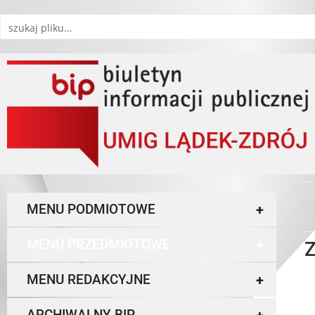
MENU PODMIOTOWE
+
MENU PRZEDMIOTOWE
+
Z
MENU REDAKCYJNE
+
ARCHIWALNY BIP