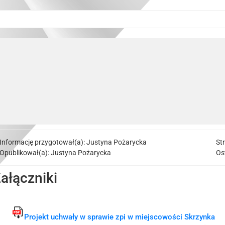
Informację przygotował(a):
Justyna Pożarycka
St
Opublikował(a):
Justyna Pożarycka
Os
ałączniki
Projekt uchwały w sprawie zpi w miejscowości Skrzynka