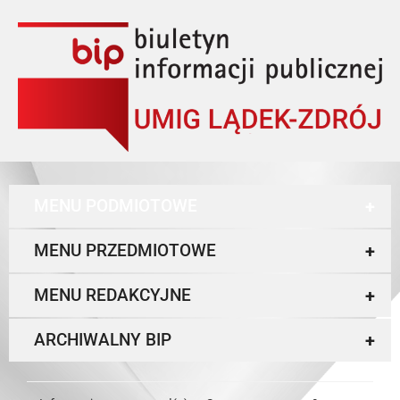
MENU PODMIOTOWE
+
MENU PRZEDMIOTOWE
+
MENU REDAKCYJNE
+
ARCHIWALNY BIP
+