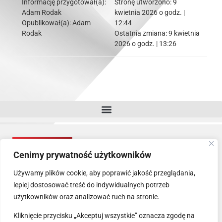
Informację przygotował(a):
Stronę utworzono:
9
Adam Rodak
kwietnia 2026 o godz. |
Opublikował(a):
Adam
12:44
Rodak
Ostatnia zmiana:
9 kwietnia
2026 o godz. | 13:26
Cenimy prywatność użytkowników
Używamy plików cookie, aby poprawić jakość przeglądania,
lepiej dostosować treść do indywidualnych potrzeb
użytkowników oraz analizować ruch na stronie.
Kliknięcie przycisku „Akceptuj wszystkie” oznacza zgodę na