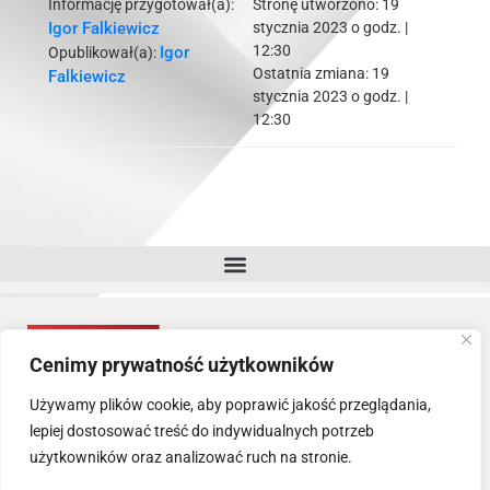
Informację przygotował(a):
Stronę utworzono:
19
Igor Falkiewicz
stycznia 2023 o godz. |
12:30
Igor
Opublikował(a):
Ostatnia zmiana:
19
Falkiewicz
stycznia 2023 o godz. |
12:30
Cenimy prywatność użytkowników
Używamy plików cookie, aby poprawić jakość przeglądania,
lepiej dostosować treść do indywidualnych potrzeb
użytkowników oraz analizować ruch na stronie.